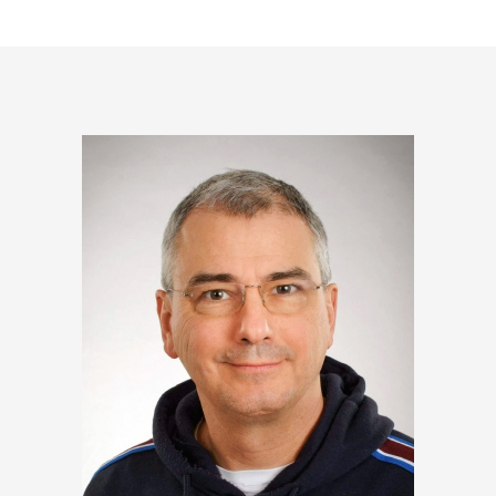
Impressum
Datenschutz
©2026 armecor (Dr. T. Cortez) c/o HSB